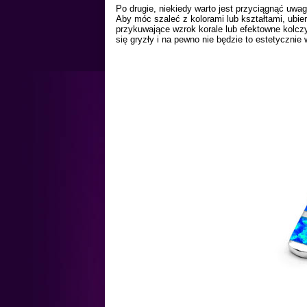
Po drugie, niekiedy warto jest przyciągnąć uwag
Aby móc szaleć z kolorami lub kształtami, ubierz 
przykuwające wzrok korale lub
efektowne kolcz
się gryzły i na pewno nie będzie to estetycznie