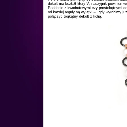
dekolt ma kształt litery V, naszyjnik powinien 
Podobnie z kwadratowymi czy prostokątnymi de
od każdej reguły są wyjątki – i gdy wyrobimy j
połączyć trójkątny dekolt z kolią.