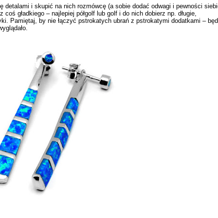
ę detalami i skupić na nich rozmówcę (a sobie dodać odwagi i pewności siebi
coś gładkiego – najlepiej półgolf lub golf i do nich dobierz np. długie,
yki
. Pamiętaj, by nie łączyć pstrokatych ubrań z pstrokatymi dodatkami – bę
 wyglądało.