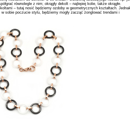
współgrać równolegle z nim; okrągły dekolt –
najlepiej kolie, także okrągłe
.
koltami – tutaj nosić będziemy ozdoby w geometrycznych kształtach. Jedna
uż w sobie poczucie stylu, będziemy mogły zacząć żonglować trendami i