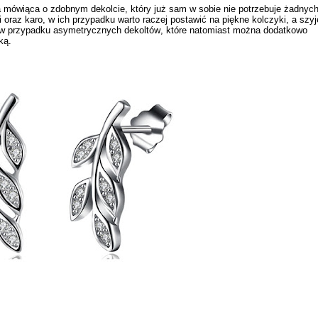
 ta mówiąca o zdobnym dekolcie, który już sam w sobie nie potrzebuje żadnyc
i oraz karo, w ich przypadku warto raczej postawić na
piękne kolczyki
, a szyj
w przypadku asymetrycznych dekoltów, które natomiast można dodatkowo
ką.