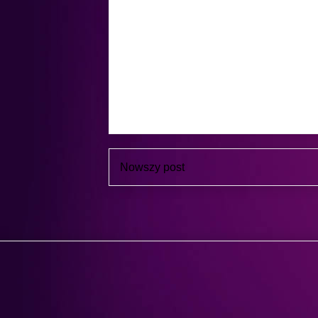
Nowszy post
Sub