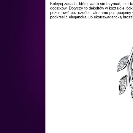
Kolejną zasadą, której warto się trzymać, jest
dodatków. Dotyczy to dekoltów w kształcie łódk
pozostawić bez ozdób. Tak samo postępujemy 
podkreślić elegancką lub ekstrawagancką brosz