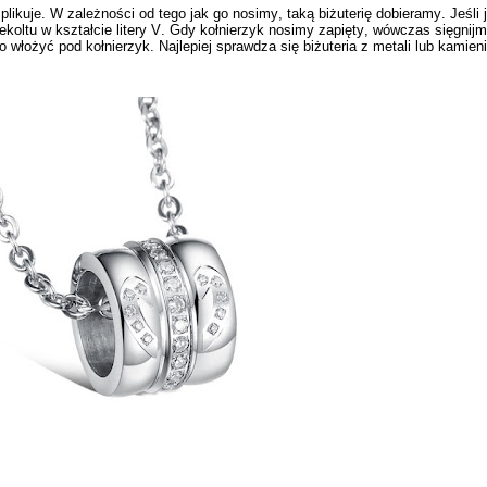
ikuje. W zależności od tego jak go nosimy, taką biżuterię dobieramy. Jeśli 
ekoltu w kształcie litery V. Gdy kołnierzyk nosimy zapięty, wówczas sięgnij
 włożyć pod kołnierzyk. Najlepiej sprawdza się biżuteria z metali lub
kamieni