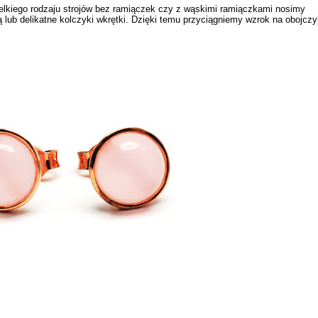
zelkiego rodzaju strojów bez ramiączek czy z wąskimi ramiączkami nosimy
ą lub delikatne
kolczyki wkrętki
. Dzięki temu przyciągniemy wzrok na obojczy