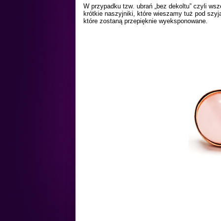
W przypadku tzw. ubrań „bez dekoltu” czyli ws
krótkie naszyjniki, które wieszamy tuż pod szyj
które zostaną przepięknie wyeksponowane.