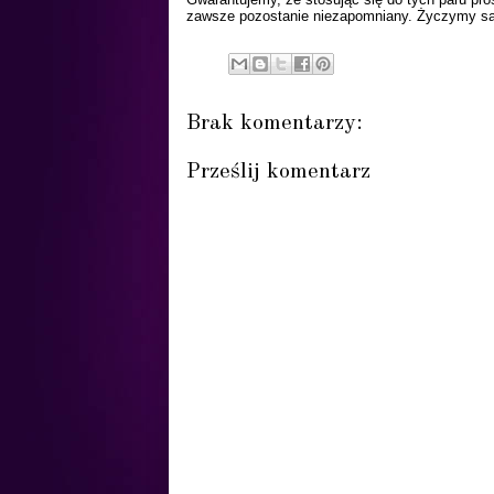
zawsze pozostanie niezapomniany. Życzymy sa
Brak komentarzy:
Prześlij komentarz