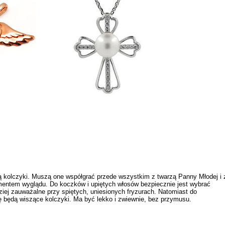
ją kolczyki. Muszą one współgrać przede wszystkim z twarzą Panny Młodej i 
lementem wyglądu. Do koczków i upiętych włosów bezpiecznie jest wybrać
iej zauważalne przy spiętych, uniesionych fryzurach. Natomiast do
ię będą
wiszące kolczyki
. Ma być lekko i zwiewnie, bez przymusu.