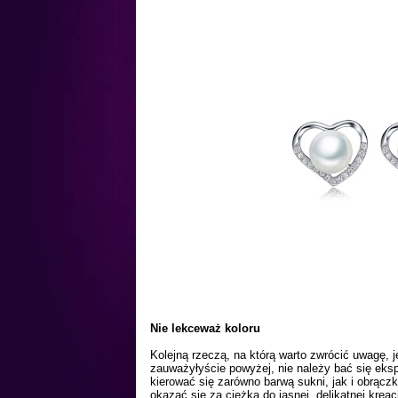
Nie lekceważ koloru
Kolejną rzeczą, na którą warto zwrócić uwagę, j
zauważyłyście powyżej, nie należy bać się eks
kierować się zarówno barwą sukni, jak i obrączk
okazać się za ciężka do jasnej, delikatnej kreac