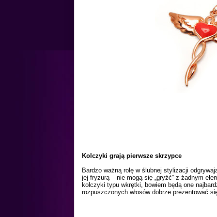
Kolczyki grają pierwsze skrzypce
Bardzo ważną rolę w ślubnej stylizacji odgrywa
jej fryzurą – nie mogą się „gryźć” z żadnym e
kolczyki typu wkrętki
, bowiem będą one najbardz
rozpuszczonych włosów dobrze prezentować s